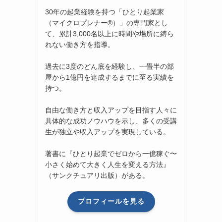
30年の起業経験を持つ「ひとり起業家
（マイクロプレナー®）」の専門家とし
て、累計3,000名以上に時間や場所に縛ら
れない働き方を指導。
過去に3度のどん底を経験し、一畳半の部
屋から1億円を達成するまでに至る実績を
持つ。
自由な働き方と収入アップを目指す人々に
具体的な成功ノウハウを示し、多くの受講
生が独立や収入アップを実現している。
著書に『ひとり起業でゼロから一億稼ぐ〜
小さく始めて大きく人生を変える方法』
（サンクチュアリ出版）がある。
プロフィールを見る
を