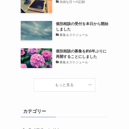
自由な日々の記録
個別相談の受付を本日から開始
しました
募集＆スケジュール
個別相談の募集を約6年ぶりに
再開することにしました
募集＆スケジュール
もっと見る
カテゴリー