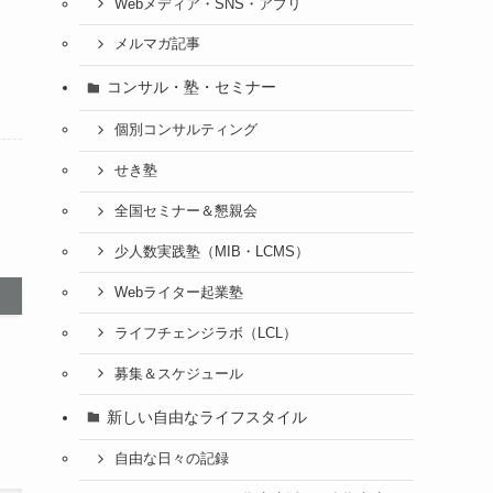
Webメディア・SNS・アプリ
メルマガ記事
コンサル・塾・セミナー
個別コンサルティング
せき塾
全国セミナー＆懇親会
少人数実践塾（MIB・LCMS）
Webライター起業塾
ライフチェンジラボ（LCL）
募集＆スケジュール
新しい自由なライフスタイル
自由な日々の記録