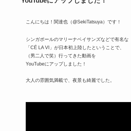
YouTubeにアップしました！
こんにちは！関達也（@SekiTatsuya）です！
シンガポールのマリーナベイサンズなどで有名な
「CÉ LA VI」が日本初上陸したということで、
（男二人で笑）行ってきた動画を
YouTubeにアップしました！
大人の雰囲気満載で、夜景も綺麗でした。