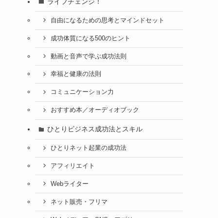
ライフチェンジ！
自由になるための思考とマインドセット
成功体質になる500のヒント
動画と音声で学ぶ成功法則
幸福と健康の法則
コミュニケーション力
おすすめ本／オーディオブック
ひとりビジネス成功法とスキル
ひとりネット起業の成功法
アフィリエイト
Webライター
ネット販売・フリマ