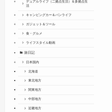
デュアルライフ（二拠点生活）＆多拠点生
活
キャンピングカー＆バンライフ
ガジェット＆ツール
食・グルメ
ライフスタイル動画
旅日記
日本国内
北海道
東北地方
関東地方
中部地方
近畿地方