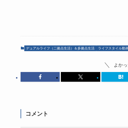
デュアルライフ（二拠点生活）＆多拠点生活
ライフスタイル動
よかっ
コメント