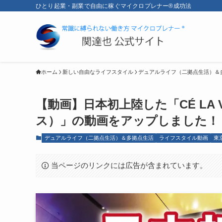
ひとり起業・副業で自由に稼ぐマイクロプレナー®成功法
ホーム
新しい自由なライフスタイル
デュアルライフ（二拠点生活）＆
【動画】日本初上陸した「CÉ LA 
ス）」の動画をアップしました！
デュアルライフ（二拠点生活）＆多拠点生活
ライフスタイル動画
東
当ページのリンクには広告が含まれています。