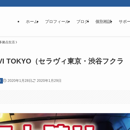
ホーム
プロフィール
ブログ
個別相談
サポ
多拠点生活
VI TOKYO（セラヴィ東京・渋谷フクラ
2020年1月28日
2020年1月29日
京