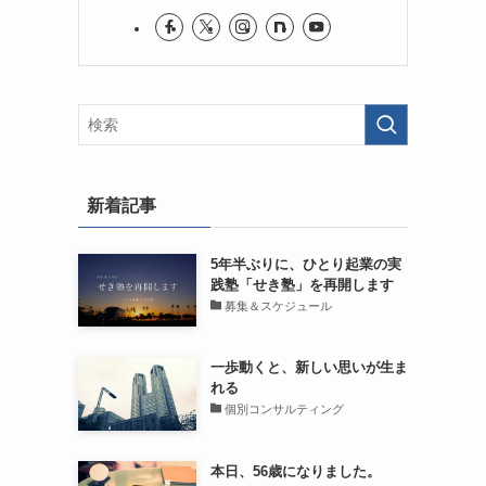
新着記事
5年半ぶりに、ひとり起業の実
践塾「せき塾」を再開します
募集＆スケジュール
一歩動くと、新しい思いが生ま
れる
個別コンサルティング
本日、56歳になりました。