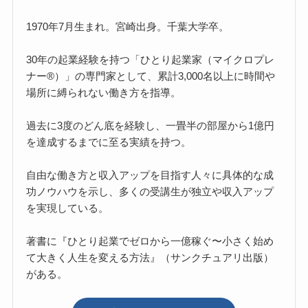
1970年7月生まれ。宮崎出身。千葉大学卒。
30年の起業経験を持つ「ひとり起業家（マイクロプレ
ナー®）」の専門家として、累計3,000名以上に時間や
場所に縛られない働き方を指導。
過去に3度のどん底を経験し、一畳半の部屋から1億円
を達成するまでに至る実績を持つ。
自由な働き方と収入アップを目指す人々に具体的な成
功ノウハウを示し、多くの受講生が独立や収入アップ
を実現している。
著書に『ひとり起業でゼロから一億稼ぐ〜小さく始め
て大きく人生を変える方法』（サンクチュアリ出版）
がある。