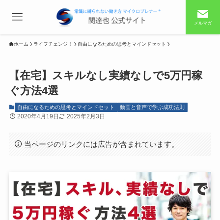
メルマガ
ホーム
ライフチェンジ！
自由になるための思考とマインドセット
【在宅】スキルなし実績なしで5万円稼
ぐ方法4選
自由になるための思考とマインドセット
動画と音声で学ぶ成功法則
2020年4月19日
2025年2月3日
当ページのリンクには広告が含まれています。