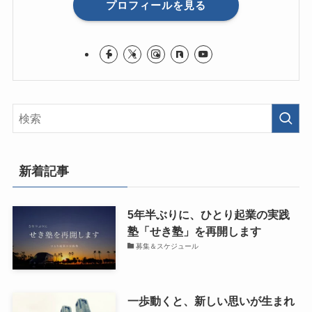
プロフィールを見る
新着記事
5年半ぶりに、ひとり起業の実践
塾「せき塾」を再開します
募集＆スケジュール
一歩動くと、新しい思いが生まれ