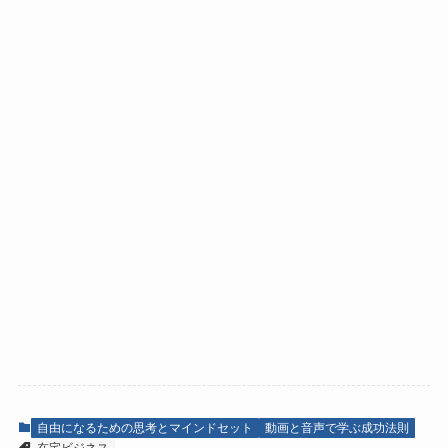
自由になるための思考とマインドセット
動画と音声で学ぶ成功法則