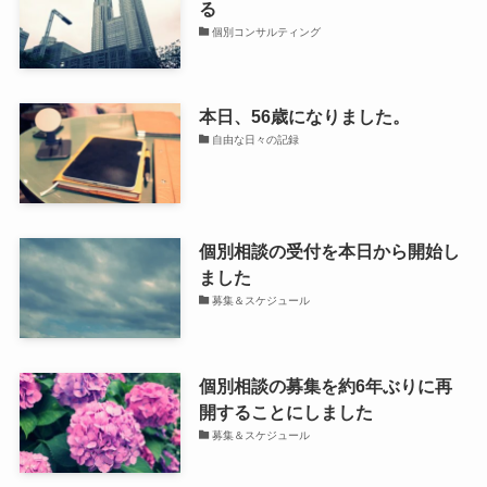
る
個別コンサルティング
本日、56歳になりました。
自由な日々の記録
個別相談の受付を本日から開始し
ました
募集＆スケジュール
個別相談の募集を約6年ぶりに再
開することにしました
募集＆スケジュール