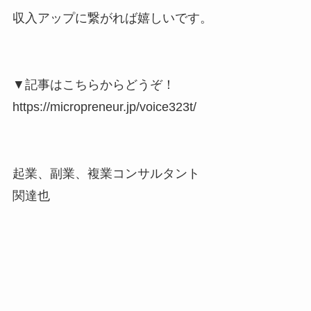
収入アップに繋がれば嬉しいです。
▼記事はこちらからどうぞ！
https://micropreneur.jp/voice323t/
起業、副業、複業コンサルタント
関達也