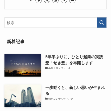
新着記事
5年半ぶりに、ひとり起業の実践
塾「せき塾」を再開します
募集＆スケジュール
一歩動くと、新しい思いが生まれ
る
個別コンサルティング