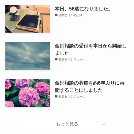
本日、56歳になりました。
自由な日々の記録
個別相談の受付を本日から開始し
ました
募集＆スケジュール
個別相談の募集を約6年ぶりに再
開することにしました
募集＆スケジュール
もっと見る