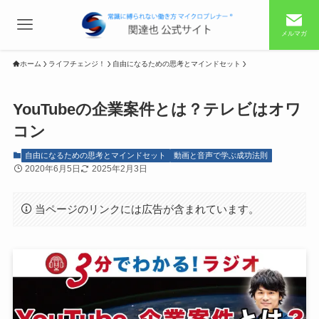
メルマガ
ホーム
ライフチェンジ！
自由になるための思考とマインドセット
YouTubeの企業案件とは？テレビはオワ
コン
自由になるための思考とマインドセット
動画と音声で学ぶ成功法則
2020年6月5日
2025年2月3日
当ページのリンクには広告が含まれています。