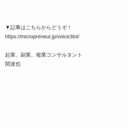
▼記事はこちらからどうぞ！
https://micropreneur.jp/voice364/
起業、副業、複業コンサルタント
関達也