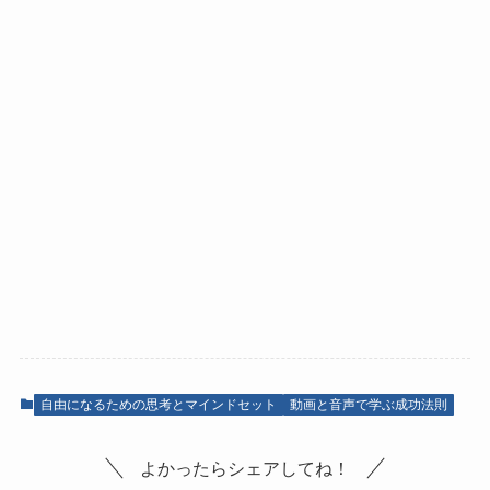
自由になるための思考とマインドセット
動画と音声で学ぶ成功法則
よかったらシェアしてね！