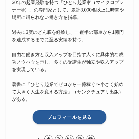
30年の起業経験を持つ「ひとり起業家（マイクロプレ
ナー®）」の専門家として、累計3,000名以上に時間や
場所に縛られない働き方を指導。
過去に3度のどん底を経験し、一畳半の部屋から1億円
を達成するまでに至る実績を持つ。
自由な働き方と収入アップを目指す人々に具体的な成
功ノウハウを示し、多くの受講生が独立や収入アップ
を実現している。
著書に『ひとり起業でゼロから一億稼ぐ〜小さく始め
て大きく人生を変える方法』（サンクチュアリ出版）
がある。
プロフィールを見る