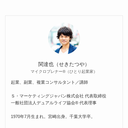
関達也（せきたつや）
マイクロプレナー®（ひとり起業家）
起業、副業、複業コンサルタント／講師
Ｓ・マーケティングジャパン株式会社 代表取締役
一般社団法人デュアルライフ協会® 代表理事
1970年7月生まれ。宮崎出身。千葉大学卒。