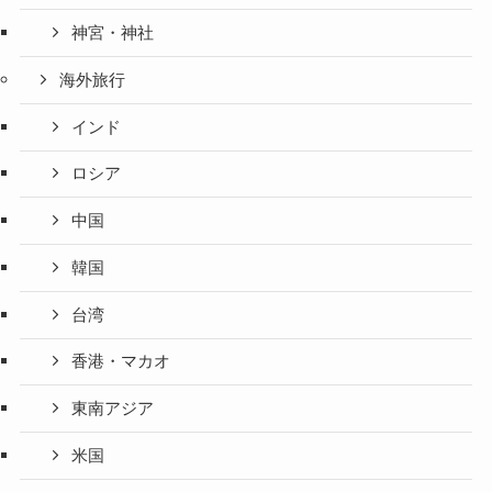
神宮・神社
海外旅行
インド
ロシア
中国
韓国
台湾
香港・マカオ
東南アジア
米国