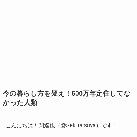
今の暮らし方を疑え！600万年定住してな
かった人類
こんにちは！関達也（@SekiTatsuya）です！