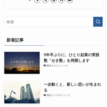
新着記事
5年半ぶりに、ひとり起業の実践
塾「せき塾」を再開します
募集＆スケジュール
一歩動くと、新しい思いが生まれ
る
個別コンサルティング