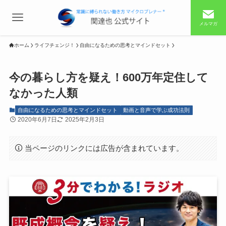
メルマガ
ホーム
ライフチェンジ！
自由になるための思考とマインドセット
今の暮らし方を疑え！600万年定住して
なかった人類
自由になるための思考とマインドセット
動画と音声で学ぶ成功法則
2020年6月7日
2025年2月3日
当ページのリンクには広告が含まれています。