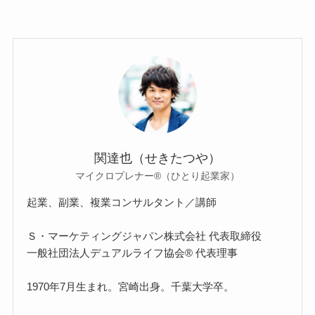
関達也（せきたつや）
マイクロプレナー®（ひとり起業家）
起業、副業、複業コンサルタント／講師
Ｓ・マーケティングジャパン株式会社 代表取締役
一般社団法人デュアルライフ協会® 代表理事
1970年7月生まれ。宮崎出身。千葉大学卒。