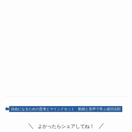
自由になるための思考とマインドセット
動画と音声で学ぶ成功法則
よかったらシェアしてね！