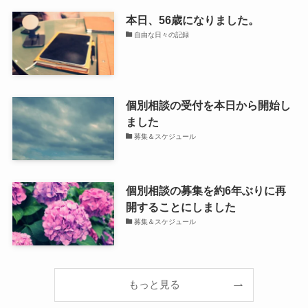
本日、56歳になりました。
自由な日々の記録
個別相談の受付を本日から開始し
ました
募集＆スケジュール
個別相談の募集を約6年ぶりに再
開することにしました
募集＆スケジュール
もっと見る