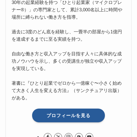
30年の起業経験を持つ「ひとり起業家（マイクロプレ
ナー®）」の専門家として、累計3,000名以上に時間や
場所に縛られない働き方を指導。
過去に3度のどん底を経験し、一畳半の部屋から1億円
を達成するまでに至る実績を持つ。
自由な働き方と収入アップを目指す人々に具体的な成
功ノウハウを示し、多くの受講生が独立や収入アップ
を実現している。
著書に『ひとり起業でゼロから一億稼ぐ〜小さく始め
て大きく人生を変える方法』（サンクチュアリ出版）
がある。
プロフィールを見る