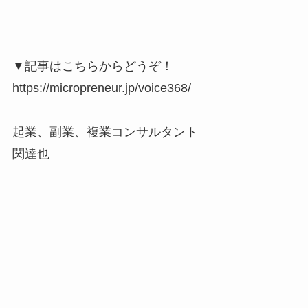
▼記事はこちらからどうぞ！
https://micropreneur.jp/voice368/
起業、副業、複業コンサルタント
関達也