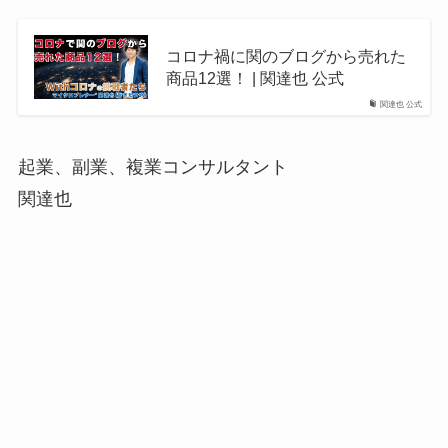
コロナ禍に関のブログから売れた
商品12選！ | 関達也 公式
関達也 公式
起業、副業、複業コンサルタント
関達也