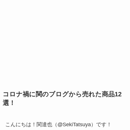
コロナ禍に関のブログから売れた商品12
選！
こんにちは！関達也（@SekiTatsuya）です！