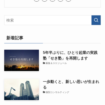
新着記事
5年半ぶりに、ひとり起業の実践
塾「せき塾」を再開します
募集＆スケジュール
一歩動くと、新しい思いが生まれ
る
個別コンサルティング