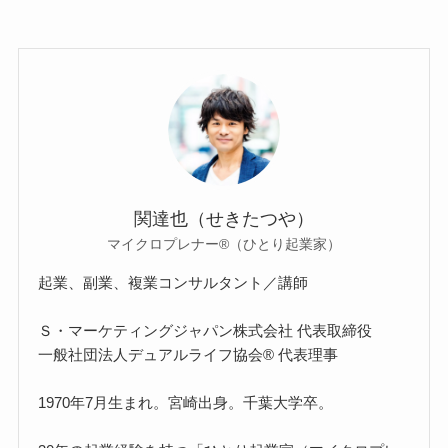
関達也（せきたつや）
マイクロプレナー®（ひとり起業家）
起業、副業、複業コンサルタント／講師
Ｓ・マーケティングジャパン株式会社 代表取締役
一般社団法人デュアルライフ協会® 代表理事
1970年7月生まれ。宮崎出身。千葉大学卒。