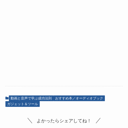
動画と音声で学ぶ成功法則
おすすめ本／オーディオブック
ガジェット＆ツール
よかったらシェアしてね！