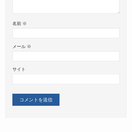
名前
※
メール
※
サイト