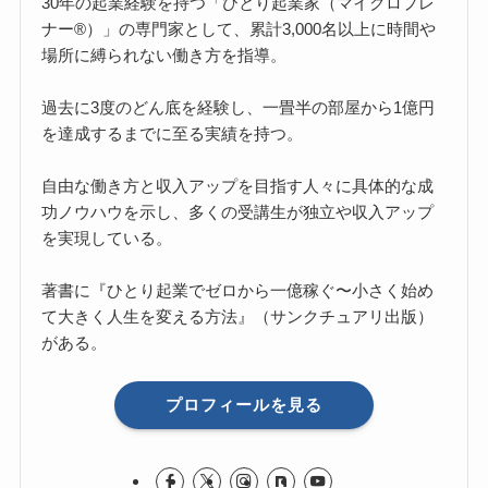
30年の起業経験を持つ「ひとり起業家（マイクロプレ
ナー®）」の専門家として、累計3,000名以上に時間や
場所に縛られない働き方を指導。
過去に3度のどん底を経験し、一畳半の部屋から1億円
を達成するまでに至る実績を持つ。
自由な働き方と収入アップを目指す人々に具体的な成
功ノウハウを示し、多くの受講生が独立や収入アップ
を実現している。
著書に『ひとり起業でゼロから一億稼ぐ〜小さく始め
て大きく人生を変える方法』（サンクチュアリ出版）
がある。
プロフィールを見る