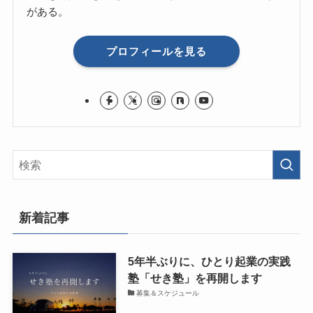
がある。
プロフィールを見る
新着記事
5年半ぶりに、ひとり起業の実践
塾「せき塾」を再開します
募集＆スケジュール