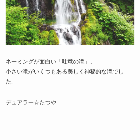
ネーミングが面白い「吐竜の滝」、
小さい滝がいくつもある美しく神秘的な滝でし
た。
デュアラー☆たつや