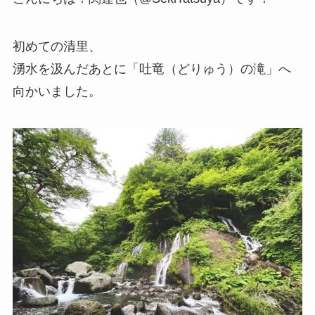
初めての清里、
湧水を汲んだあとに「吐竜（どりゅう）の滝」へ
向かいました。