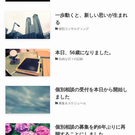
一歩動くと、新しい思いが生まれ
る
個別コンサルティング
本日、56歳になりました。
自由な日々の記録
個別相談の受付を本日から開始し
ました
募集＆スケジュール
個別相談の募集を約6年ぶりに再
開することにしました