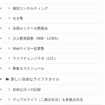
個別コンサルティング
せき塾
全国セミナー＆懇親会
少人数実践塾（MIB・LCMS）
Webライター起業塾
ライフチェンジラボ（LCL）
募集＆スケジュール
新しい自由なライフスタイル
自由な日々の記録
デュアルライフ（二拠点生活）＆多拠点生活