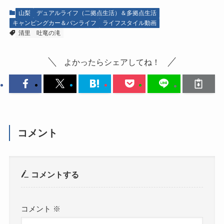
山梨
デュアルライフ（二拠点生活）＆多拠点生活
キャンピングカー＆バンライフ
ライフスタイル動画
清里
吐竜の滝
よかったらシェアしてね！
コメント
コメントする
コメント
※