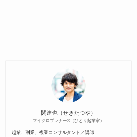
関達也（せきたつや）
マイクロプレナー®（ひとり起業家）
起業、副業、複業コンサルタント／講師