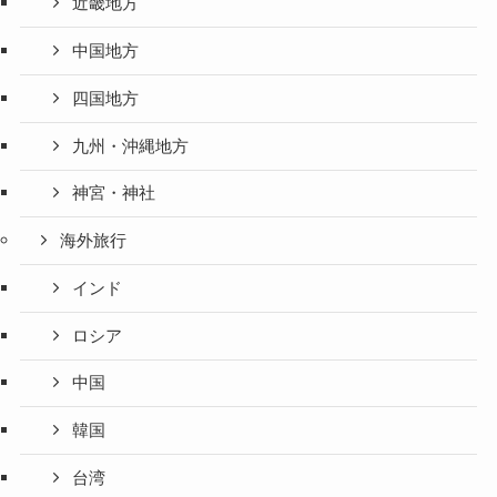
近畿地方
中国地方
四国地方
九州・沖縄地方
神宮・神社
海外旅行
インド
ロシア
中国
韓国
台湾