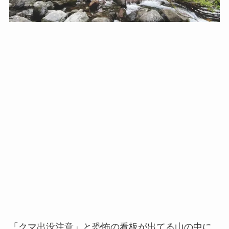
「クマ出没注意」と恐怖の看板が出てる山の中に