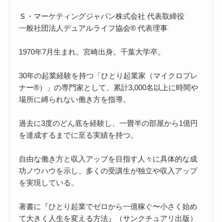
Ｓ・マーケティングジャパン株式会社 代表取締役
一般社団法人デュアルライフ協会® 代表理事
1970年7月生まれ。宮崎出身。千葉大学卒。
30年の起業経験を持つ「ひとり起業家（マイクロプレ
ナー®）」の専門家として、累計3,000名以上に時間や
場所に縛られない働き方を指導。
過去に3度のどん底を経験し、一畳半の部屋から1億円
を達成するまでに至る実績を持つ。
自由な働き方と収入アップを目指す人々に具体的な成
功ノウハウを示し、多くの受講生が独立や収入アップ
を実現している。
著書に『ひとり起業でゼロから一億稼ぐ〜小さく始め
て大きく人生を変える方法』（サンクチュアリ出版）