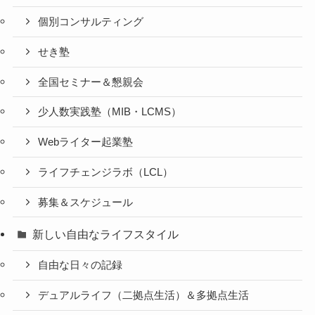
個別コンサルティング
せき塾
全国セミナー＆懇親会
少人数実践塾（MIB・LCMS）
Webライター起業塾
ライフチェンジラボ（LCL）
募集＆スケジュール
新しい自由なライフスタイル
自由な日々の記録
デュアルライフ（二拠点生活）＆多拠点生活