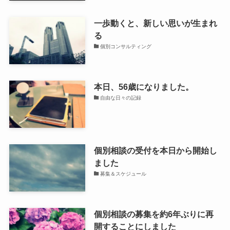
一歩動くと、新しい思いが生まれ
る
個別コンサルティング
本日、56歳になりました。
自由な日々の記録
個別相談の受付を本日から開始し
ました
募集＆スケジュール
個別相談の募集を約6年ぶりに再
開することにしました