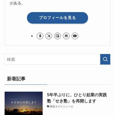
がある。
プロフィールを見る
新着記事
5年半ぶりに、ひとり起業の実践
塾「せき塾」を再開します
募集＆スケジュール