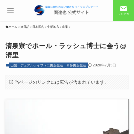
メルマガ
ホーム
旅日記
日本国内
中部地方
山梨
清泉寮でポール・ラッシュ博士に会う@
清里
2020年7月5日
山梨
デュアルライフ（二拠点生活）＆多拠点生活
当ページのリンクには広告が含まれています。