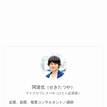
関達也（せきたつや）
マイクロプレナー®（ひとり起業家）
起業、副業、複業コンサルタント／講師