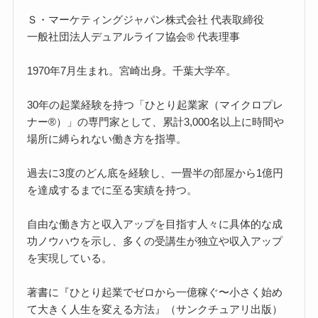
Ｓ・マーケティングジャパン株式会社 代表取締役
一般社団法人デュアルライフ協会® 代表理事
1970年7月生まれ。宮崎出身。千葉大学卒。
30年の起業経験を持つ「ひとり起業家（マイクロプレ
ナー®）」の専門家として、累計3,000名以上に時間や
場所に縛られない働き方を指導。
過去に3度のどん底を経験し、一畳半の部屋から1億円
を達成するまでに至る実績を持つ。
自由な働き方と収入アップを目指す人々に具体的な成
功ノウハウを示し、多くの受講生が独立や収入アップ
を実現している。
著書に『ひとり起業でゼロから一億稼ぐ〜小さく始め
て大きく人生を変える方法』（サンクチュアリ出版）