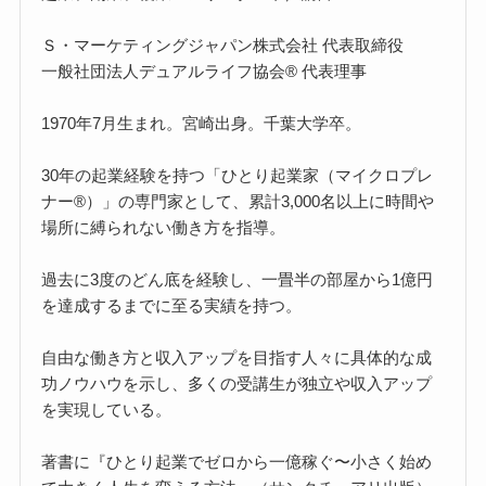
Ｓ・マーケティングジャパン株式会社 代表取締役
一般社団法人デュアルライフ協会® 代表理事
1970年7月生まれ。宮崎出身。千葉大学卒。
30年の起業経験を持つ「ひとり起業家（マイクロプレ
ナー®）」の専門家として、累計3,000名以上に時間や
場所に縛られない働き方を指導。
過去に3度のどん底を経験し、一畳半の部屋から1億円
を達成するまでに至る実績を持つ。
自由な働き方と収入アップを目指す人々に具体的な成
功ノウハウを示し、多くの受講生が独立や収入アップ
を実現している。
著書に『ひとり起業でゼロから一億稼ぐ〜小さく始め