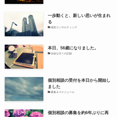
一歩動くと、新しい思いが生まれ
る
個別コンサルティング
本日、56歳になりました。
自由な日々の記録
個別相談の受付を本日から開始し
ました
募集＆スケジュール
個別相談の募集を約6年ぶりに再