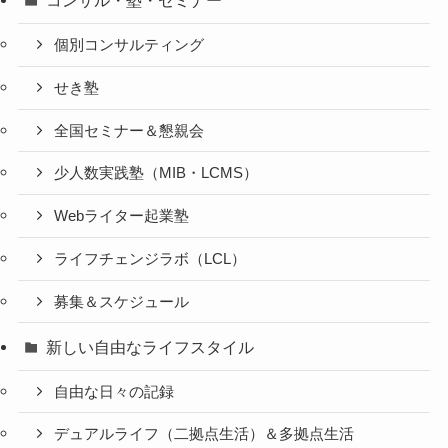
コンサル・塾・セミナー
個別コンサルティング
せき塾
全国セミナー＆懇親会
少人数実践塾（MIB・LCMS）
Webライター起業塾
ライフチェンジラボ（LCL）
募集＆スケジュール
新しい自由なライフスタイル
自由な日々の記録
デュアルライフ（二拠点生活）＆多拠点生活