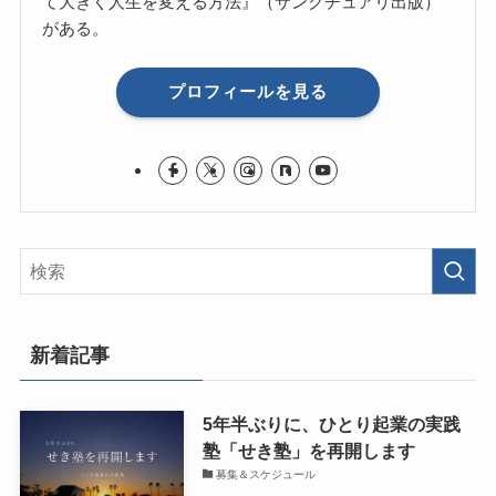
て大きく人生を変える方法』（サンクチュアリ出版）
がある。
プロフィールを見る
新着記事
5年半ぶりに、ひとり起業の実践
塾「せき塾」を再開します
募集＆スケジュール