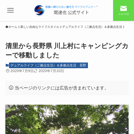
メルマガ
ホーム
新しい自由なライフスタイル
デュアルライフ（二拠点生活）＆多拠点生活
清里から長野県 川上村にキャンピングカ
ーで移動しました
デュアルライフ（二拠点生活）＆多拠点生活
長野
2020年7月9日
2020年7月10日
当ページのリンクには広告が含まれています。