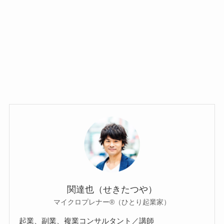
関達也（せきたつや）
マイクロプレナー®（ひとり起業家）
起業、副業、複業コンサルタント／講師