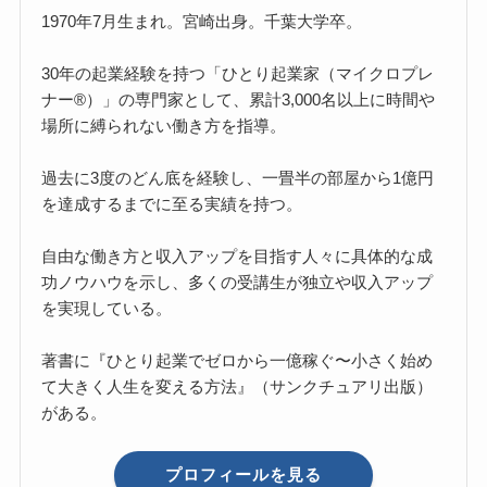
1970年7月生まれ。宮崎出身。千葉大学卒。
30年の起業経験を持つ「ひとり起業家（マイクロプレ
ナー®）」の専門家として、累計3,000名以上に時間や
場所に縛られない働き方を指導。
過去に3度のどん底を経験し、一畳半の部屋から1億円
を達成するまでに至る実績を持つ。
自由な働き方と収入アップを目指す人々に具体的な成
功ノウハウを示し、多くの受講生が独立や収入アップ
を実現している。
著書に『ひとり起業でゼロから一億稼ぐ〜小さく始め
て大きく人生を変える方法』（サンクチュアリ出版）
がある。
プロフィールを見る