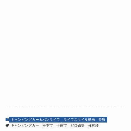
キャンピングカー＆バンライフ
ライフスタイル動画
長野
キャンピングカー
松本市
千曲市
ゼロ磁場
分杭峠