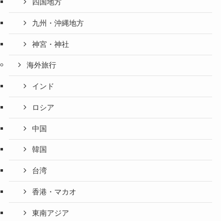
四国地方
九州・沖縄地方
神宮・神社
海外旅行
インド
ロシア
中国
韓国
台湾
香港・マカオ
東南アジア