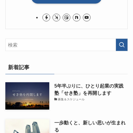
新着記事
5年半ぶりに、ひとり起業の実践
塾「せき塾」を再開します
募集＆スケジュール
一歩動くと、新しい思いが生まれ
る