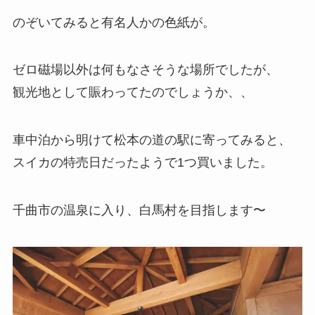
のぞいてみると有名人かの色紙が。
ゼロ磁場以外は何もなさそうな場所でしたが、
観光地として賑わってたのでしょうか、、
車中泊から明けて松本の道の駅に寄ってみると、
スイカの特売日だったようで1つ買いました。
千曲市の温泉に入り、白馬村を目指します〜