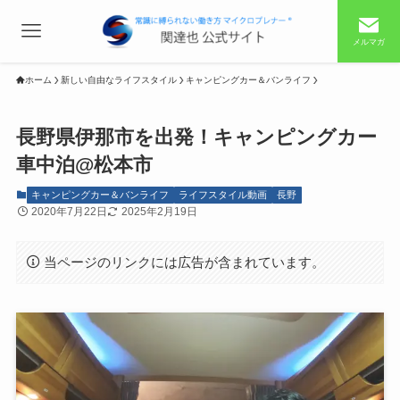
メルマガ
ホーム
新しい自由なライフスタイル
キャンピングカー＆バンライフ
長野県伊那市を出発！キャンピングカー
車中泊@松本市
キャンピングカー＆バンライフ
ライフスタイル動画
長野
2020年7月22日
2025年2月19日
当ページのリンクには広告が含まれています。