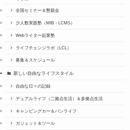
全国セミナー＆懇親会
少人数実践塾（MIB・LCMS）
Webライター起業塾
ライフチェンジラボ（LCL）
募集＆スケジュール
新しい自由なライフスタイル
自由な日々の記録
デュアルライフ（二拠点生活）＆多拠点生活
キャンピングカー＆バンライフ
ガジェット＆ツール