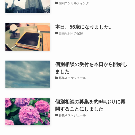
個別コンサルティング
本日、56歳になりました。
自由な日々の記録
個別相談の受付を本日から開始し
ました
募集＆スケジュール
個別相談の募集を約6年ぶりに再
開することにしました
募集＆スケジュール