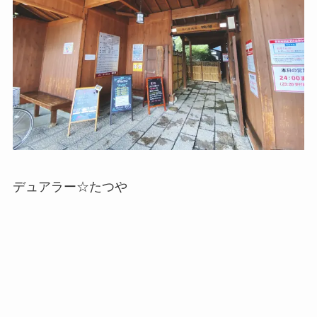
デュアラー☆たつや