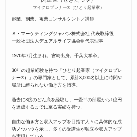
マイクロプレナー®（ひとり起業家）
起業、副業、複業コンサルタント／講師
Ｓ・マーケティングジャパン株式会社 代表取締役
一般社団法人デュアルライフ協会® 代表理事
1970年7月生まれ。宮崎出身。千葉大学卒。
30年の起業経験を持つ「ひとり起業家（マイクロプレ
ナー®）」の専門家として、累計3,000名以上に時間や
場所に縛られない働き方を指導。
過去に3度のどん底を経験し、一畳半の部屋から1億円
を達成するまでに至る実績を持つ。
自由な働き方と収入アップを目指す人々に具体的な成
功ノウハウを示し、多くの受講生が独立や収入アップ
を実現している。