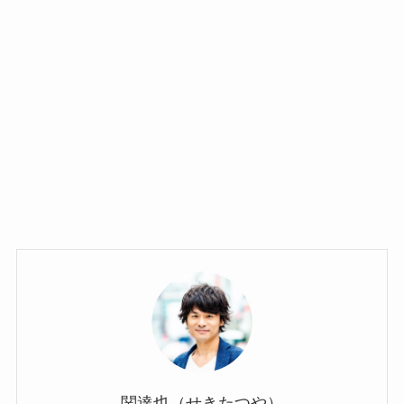
関達也（せきたつや）