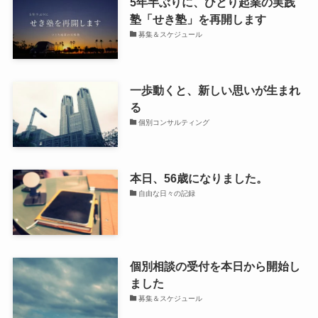
5年半ぶりに、ひとり起業の実践
塾「せき塾」を再開します
募集＆スケジュール
一歩動くと、新しい思いが生まれ
る
個別コンサルティング
本日、56歳になりました。
自由な日々の記録
個別相談の受付を本日から開始し
ました
募集＆スケジュール