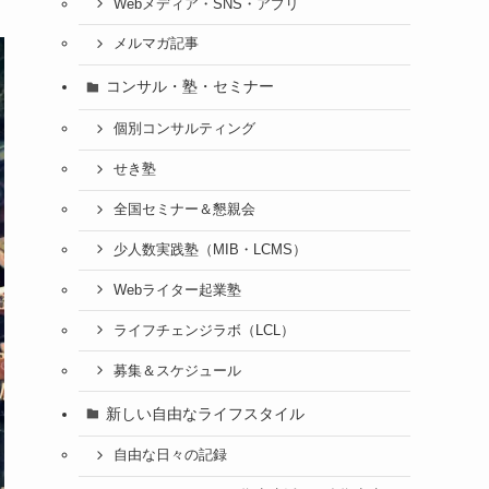
Webメディア・SNS・アプリ
メルマガ記事
コンサル・塾・セミナー
個別コンサルティング
せき塾
全国セミナー＆懇親会
少人数実践塾（MIB・LCMS）
Webライター起業塾
ライフチェンジラボ（LCL）
募集＆スケジュール
新しい自由なライフスタイル
自由な日々の記録