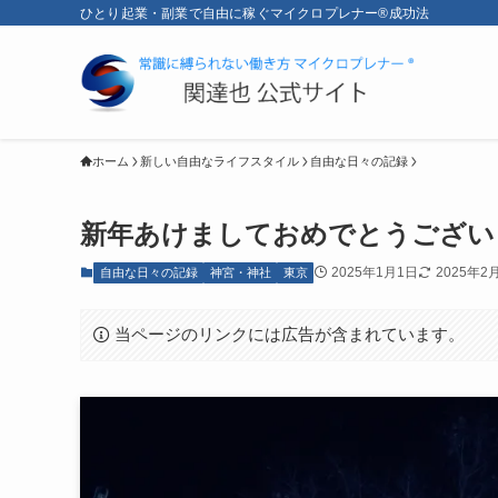
ひとり起業・副業で自由に稼ぐマイクロプレナー®成功法
ホーム
新しい自由なライフスタイル
自由な日々の記録
新年あけましておめでとうござい
2025年1月1日
2025年2
自由な日々の記録
神宮・神社
東京
当ページのリンクには広告が含まれています。