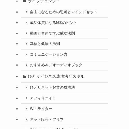
ライフチェンジ！
自由になるための思考とマインドセット
成功体質になる500のヒント
動画と音声で学ぶ成功法則
幸福と健康の法則
コミュニケーション力
おすすめ本／オーディオブック
ひとりビジネス成功法とスキル
ひとりネット起業の成功法
アフィリエイト
Webライター
ネット販売・フリマ