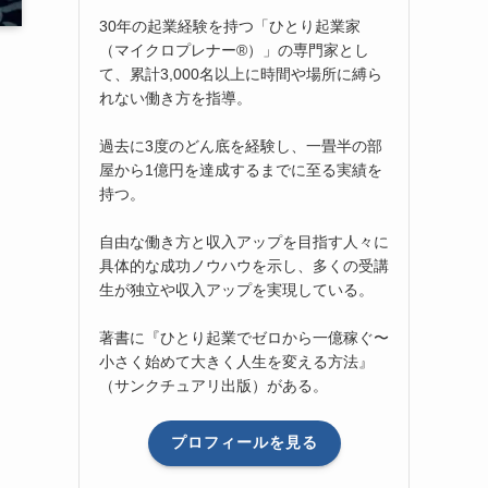
30年の起業経験を持つ「ひとり起業家
（マイクロプレナー®）」の専門家とし
て、累計3,000名以上に時間や場所に縛ら
れない働き方を指導。
過去に3度のどん底を経験し、一畳半の部
屋から1億円を達成するまでに至る実績を
持つ。
自由な働き方と収入アップを目指す人々に
具体的な成功ノウハウを示し、多くの受講
生が独立や収入アップを実現している。
著書に『ひとり起業でゼロから一億稼ぐ〜
小さく始めて大きく人生を変える方法』
（サンクチュアリ出版）がある。
プロフィールを見る