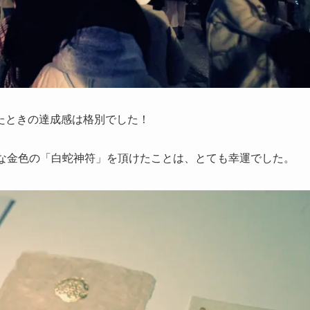
たときの達成感は格別でした！
重な金色の「白蛇神符」を頂けたことは、とても幸運でした。