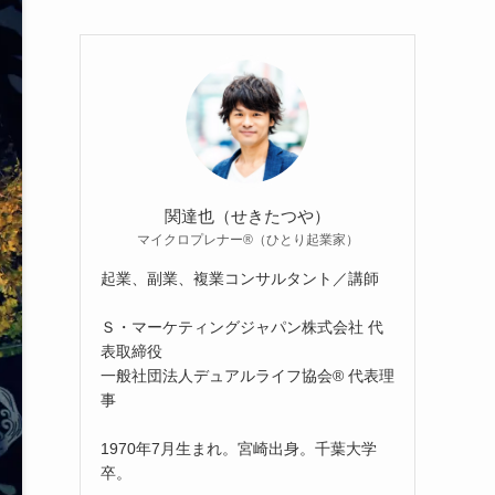
関達也（せきたつや）
マイクロプレナー®（ひとり起業家）
起業、副業、複業コンサルタント／講師
Ｓ・マーケティングジャパン株式会社 代
表取締役
一般社団法人デュアルライフ協会® 代表理
事
1970年7月生まれ。宮崎出身。千葉大学
卒。