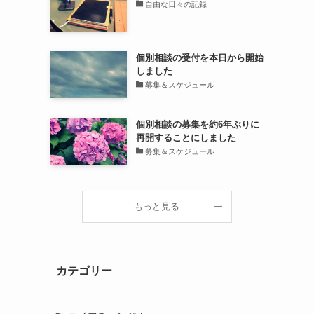
自由な日々の記録
個別相談の受付を本日から開始
しました
募集＆スケジュール
個別相談の募集を約6年ぶりに
再開することにしました
募集＆スケジュール
もっと見る
カテゴリー