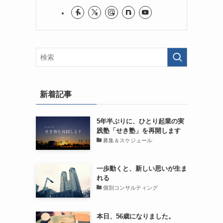
新着記事
5年半ぶりに、ひとり起業の実
践塾「せき塾」を再開します
募集＆スケジュール
一歩動くと、新しい思いが生ま
れる
個別コンサルティング
本日、56歳になりました。