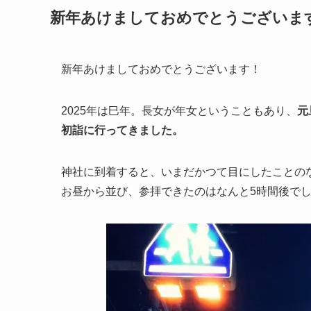
新年あけましておめでとうございま
新年あけましておめでとうございます！
2025年は巳年。長女が年女ということもあり、
元
初詣に行ってきました。
神社に到着すると、いまだかつて目にしたことの
お昼から並び、参拝できたのはなんと5時間後で