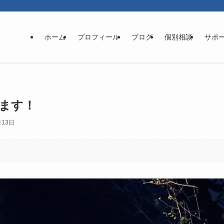
ホーム
プロフィール
ブログ
個別相談
サポ
ます！
月13日