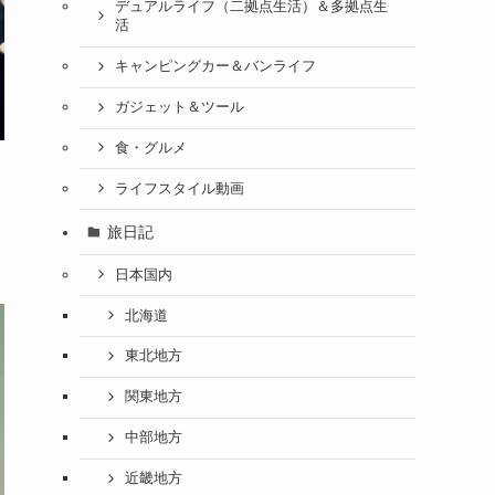
デュアルライフ（二拠点生活）＆多拠点生
活
キャンピングカー＆バンライフ
ガジェット＆ツール
食・グルメ
ライフスタイル動画
旅日記
日本国内
北海道
東北地方
関東地方
中部地方
近畿地方