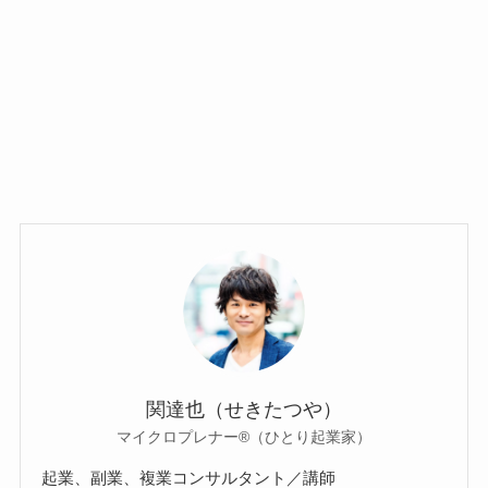
関達也（せきたつや）
マイクロプレナー®（ひとり起業家）
起業、副業、複業コンサルタント／講師