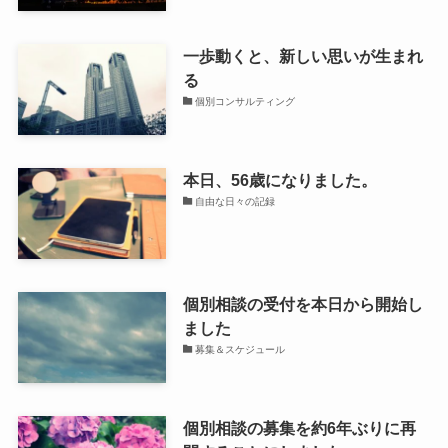
一歩動くと、新しい思いが生まれ
る
個別コンサルティング
本日、56歳になりました。
自由な日々の記録
個別相談の受付を本日から開始し
ました
募集＆スケジュール
個別相談の募集を約6年ぶりに再