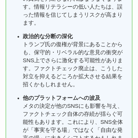
す。情報リテラシーの低い人たちは、誤
った情報を信じてしまうリスクが高まり
ます。
政治的な分断の深化
トランプ氏の復権が背景にあることから
も、保守的・リベラル的な意見の衝突が
SNS上でさらに激化する可能性がありま
す。ファクトチェック廃止は、こうした
対立を抑えるどころか拡大させる結果を
招くかもしれません。
他のプラットフォームへの波及
メタの決定が他のSNSにも影響を与え、
ファクトチェック自体の存続が揺らぐ可
能性もあります。これにより、SNS全体
が「事実を守る場」ではなく「自由な発
言の場」に大きくシフトするかもしれま