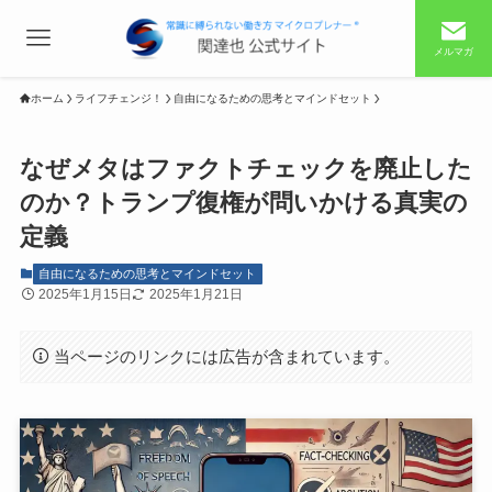
メルマガ
ホーム
ライフチェンジ！
自由になるための思考とマインドセット
なぜメタはファクトチェックを廃止した
のか？トランプ復権が問いかける真実の
定義
自由になるための思考とマインドセット
2025年1月15日
2025年1月21日
当ページのリンクには広告が含まれています。