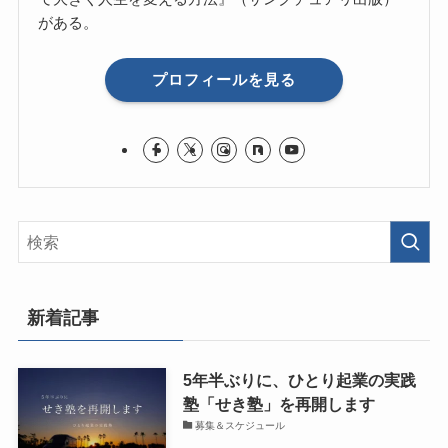
がある。
プロフィールを見る
新着記事
5年半ぶりに、ひとり起業の実践
塾「せき塾」を再開します
募集＆スケジュール