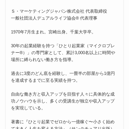
Ｓ・マーケティングジャパン株式会社 代表取締役
一般社団法人デュアルライフ協会® 代表理事
1970年7月生まれ。宮崎出身。千葉大学卒。
30年の起業経験を持つ「ひとり起業家（マイクロプレ
ナー®）」の専門家として、累計3,000名以上に時間や
場所に縛られない働き方を指導。
過去に3度のどん底を経験し、一畳半の部屋から1億円
を達成するまでに至る実績を持つ。
自由な働き方と収入アップを目指す人々に具体的な成
功ノウハウを示し、多くの受講生が独立や収入アップ
を実現している。
著書に『ひとり起業でゼロから一億稼ぐ〜小さく始め
て大きく人生を変える方法』（サンクチュアリ出版）