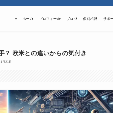
ホーム
プロフィール
ブログ
個別相談
サポ
手？ 欧米との違いからの気付き
年1月21日