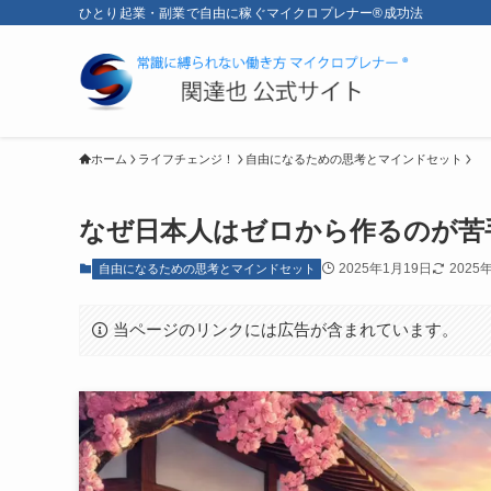
ひとり起業・副業で自由に稼ぐマイクロプレナー®成功法
ホーム
ライフチェンジ！
自由になるための思考とマインドセット
なぜ日本人はゼロから作るのが苦
2025年1月19日
2025
自由になるための思考とマインドセット
当ページのリンクには広告が含まれています。