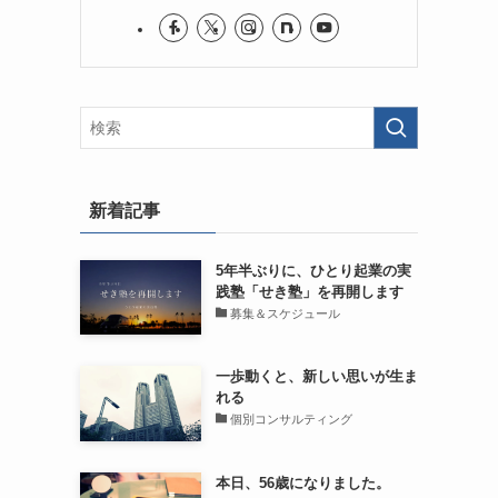
新着記事
5年半ぶりに、ひとり起業の実
践塾「せき塾」を再開します
募集＆スケジュール
一歩動くと、新しい思いが生ま
れる
個別コンサルティング
本日、56歳になりました。