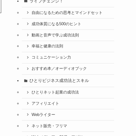
ライフチェンジ！
自由になるための思考とマインドセット
成功体質になる500のヒント
動画と音声で学ぶ成功法則
幸福と健康の法則
コミュニケーション力
おすすめ本／オーディオブック
ひとりビジネス成功法とスキル
ひとりネット起業の成功法
アフィリエイト
Webライター
ネット販売・フリマ