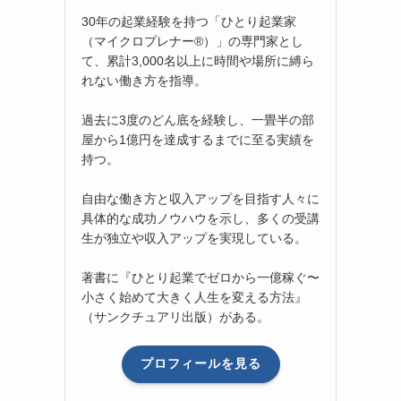
30年の起業経験を持つ「ひとり起業家
（マイクロプレナー®）」の専門家とし
て、累計3,000名以上に時間や場所に縛ら
れない働き方を指導。
過去に3度のどん底を経験し、一畳半の部
屋から1億円を達成するまでに至る実績を
持つ。
自由な働き方と収入アップを目指す人々に
具体的な成功ノウハウを示し、多くの受講
生が独立や収入アップを実現している。
著書に『ひとり起業でゼロから一億稼ぐ〜
小さく始めて大きく人生を変える方法』
（サンクチュアリ出版）がある。
プロフィールを見る