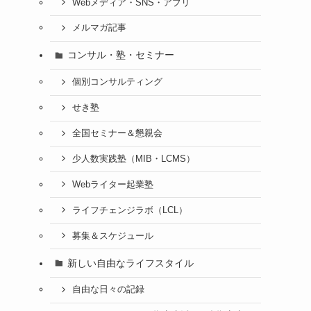
Webメディア・SNS・アプリ
メルマガ記事
コンサル・塾・セミナー
個別コンサルティング
せき塾
全国セミナー＆懇親会
少人数実践塾（MIB・LCMS）
Webライター起業塾
ライフチェンジラボ（LCL）
募集＆スケジュール
新しい自由なライフスタイル
自由な日々の記録