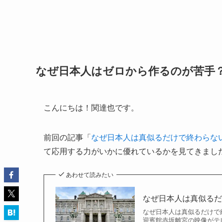
なぜ日本人はゼロから作るのが苦手？
こんにちは！関達也です。
前回の記事「
なぜ日本人は真似るだけで終わらな
て応用する力がいかに優れているかを見てきまし
あわせて読みたい
なぜ日本人は真似る
なぜ日本人は真似るだけで
迎賓館赤坂離宮の映像がテ