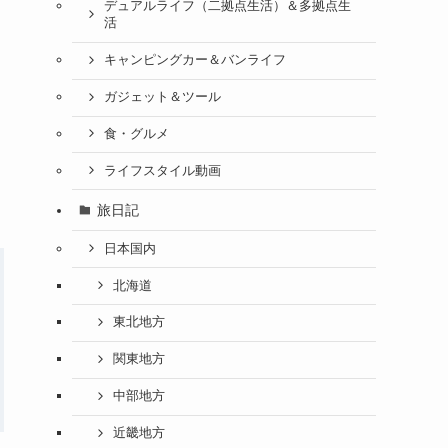
デュアルライフ（二拠点生活）＆多拠点生
活
キャンピングカー＆バンライフ
ガジェット＆ツール
食・グルメ
ライフスタイル動画
旅日記
日本国内
北海道
東北地方
関東地方
中部地方
近畿地方