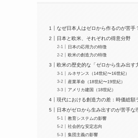
なぜ日本人はゼロから作るのが苦手
日本と欧米、それぞれの得意分野
日本の応用力の特徴
欧米の創造力の特徴
欧米の歴史的な「ゼロから生み出す
ルネサンス（14世紀〜16世紀）
産業革命（18世紀〜19世紀）
アメリカ建国（18世紀）
現代における創造力の差：時価総額
日本がゼロから生み出すのが苦手な
教育システムの影響
社会的な安定志向
集団主義の影響