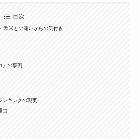
目次
？ 欧米との違いからの気付き
力」の事例
ランキングの現実
理由