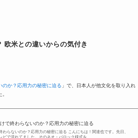
 欧米との違いからの気付き
いのか？応用力の秘密に迫る
」で、日本人が他文化を取り入れ
た。
だけで終わらないのか？応用力の秘密に迫る
終わらないのか？応用力の秘密に迫る こんにちは！関達也です。先日、
レビで流れてました。そのネオ・バロック様式を…