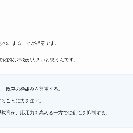
ものにすることが得意です。
文化的な特徴が大きいと思うんです。
し、既存の枠組みを尊重する。
することに力を注ぐ。
型教育が、応用力を高める一方で独創性を抑制する。