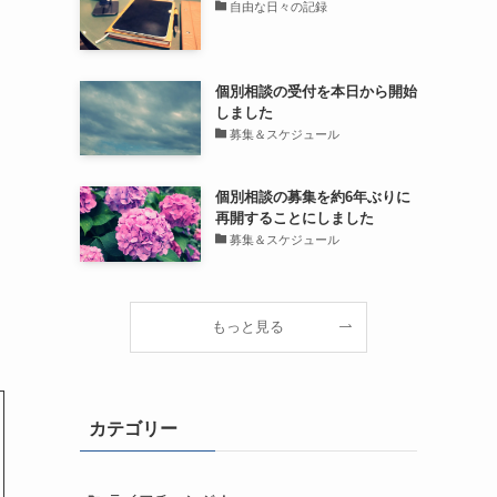
自由な日々の記録
個別相談の受付を本日から開始
しました
募集＆スケジュール
個別相談の募集を約6年ぶりに
再開することにしました
募集＆スケジュール
もっと見る
カテゴリー