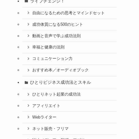
ライフチェンジ！
自由になるための思考とマインドセット
成功体質になる500のヒント
動画と音声で学ぶ成功法則
幸福と健康の法則
コミュニケーション力
おすすめ本／オーディオブック
ひとりビジネス成功法とスキル
ひとりネット起業の成功法
アフィリエイト
Webライター
ネット販売・フリマ