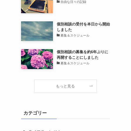
自由な日々の記録
個別相談の受付を本日から開始
しました
募集＆スケジュール
個別相談の募集を約6年ぶりに
再開することにしました
募集＆スケジュール
もっと見る
カテゴリー