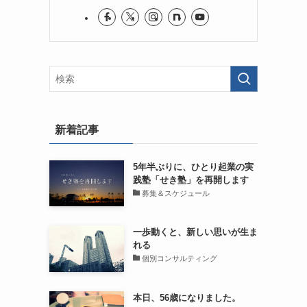
新着記事
5年半ぶりに、ひとり起業の実
践塾「せき塾」を再開します
募集＆スケジュール
一歩動くと、新しい思いが生ま
れる
個別コンサルティング
本日、56歳になりました。