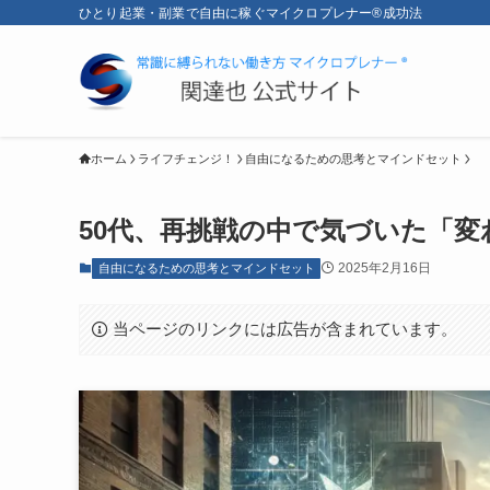
ひとり起業・副業で自由に稼ぐマイクロプレナー®成功法
ホーム
ライフチェンジ！
自由になるための思考とマインドセット
50代、再挑戦の中で気づいた「変
2025年2月16日
自由になるための思考とマインドセット
当ページのリンクには広告が含まれています。