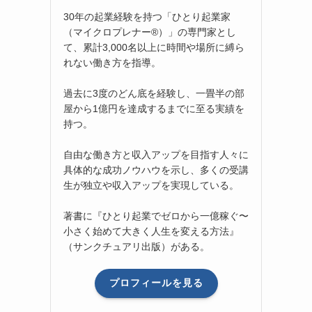
30年の起業経験を持つ「ひとり起業家
（マイクロプレナー®）」の専門家とし
て、累計3,000名以上に時間や場所に縛ら
れない働き方を指導。
過去に3度のどん底を経験し、一畳半の部
屋から1億円を達成するまでに至る実績を
持つ。
自由な働き方と収入アップを目指す人々に
具体的な成功ノウハウを示し、多くの受講
生が独立や収入アップを実現している。
著書に『ひとり起業でゼロから一億稼ぐ〜
小さく始めて大きく人生を変える方法』
（サンクチュアリ出版）がある。
プロフィールを見る