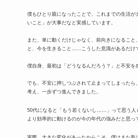
僕もひとり親になったことで、これまでの生活が
いこと」が大事だなと実感しています。
また、単に動くだけじゃなく、前向きになること
と、今を生きること……こうした意識があるだけ
僕自身、最初は「どうなるんだろう？」と不安を
でも、不安に押しつぶされて止まってしまったら
考え、一歩ずつ進んできました。
50代になると「もう若くないし……」って思う
より効率的に動けるのが今の年代の強みだと思っ
実際、大きな変化があったからこそ、僕はまた新