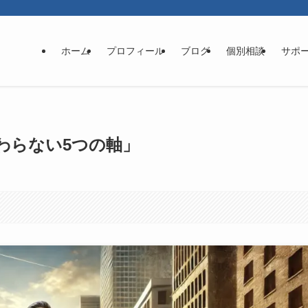
ホーム
プロフィール
ブログ
個別相談
サポ
わらない5つの軸」