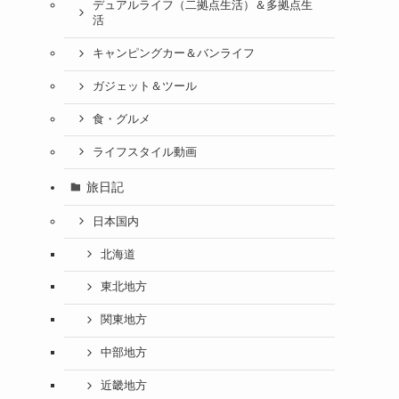
デュアルライフ（二拠点生活）＆多拠点生
活
キャンピングカー＆バンライフ
ガジェット＆ツール
食・グルメ
ライフスタイル動画
旅日記
日本国内
北海道
東北地方
関東地方
中部地方
近畿地方