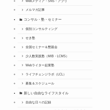
Webメディア・SNS・アプリ
メルマガ記事
コンサル・塾・セミナー
個別コンサルティング
せき塾
全国セミナー＆懇親会
少人数実践塾（MIB・LCMS）
Webライター起業塾
ライフチェンジラボ（LCL）
募集＆スケジュール
新しい自由なライフスタイル
自由な日々の記録