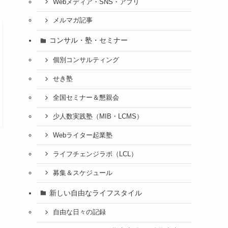
Webメディア・SNS・アプリ
メルマガ記事
コンサル・塾・セミナー
個別コンサルティング
せき塾
全国セミナー＆懇親会
少人数実践塾（MIB・LCMS）
Webライター起業塾
ライフチェンジラボ（LCL）
募集＆スケジュール
新しい自由なライフスタイル
自由な日々の記録