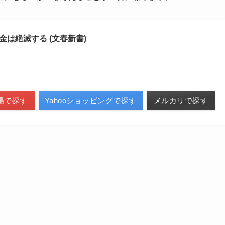
金は絶滅する (文春新書)
場で探す
Yahooショッピングで探す
メルカリで探す