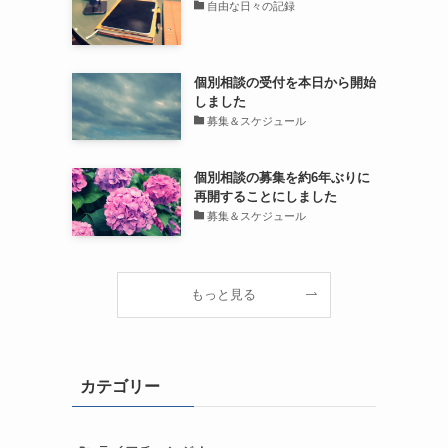
自由な日々の記録
個別相談の受付を本日から開始
しました
募集＆スケジュール
個別相談の募集を約6年ぶりに
再開することにしました
募集＆スケジュール
もっと見る
カテゴリー