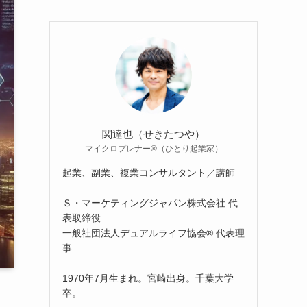
関達也（せきたつや）
マイクロプレナー®（ひとり起業家）
起業、副業、複業コンサルタント／講師
Ｓ・マーケティングジャパン株式会社 代
表取締役
一般社団法人デュアルライフ協会® 代表理
事
1970年7月生まれ。宮崎出身。千葉大学
卒。