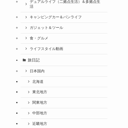
デュアルライフ（二拠点生活）＆多拠点生
活
キャンピングカー＆バンライフ
ガジェット＆ツール
食・グルメ
ライフスタイル動画
旅日記
日本国内
北海道
東北地方
関東地方
中部地方
近畿地方