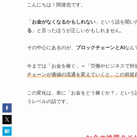
こんにちは！関達也です。
「
お金がなくなるかもしれない
」という話を聞い
る
」と言ったほうが正しいかもしれません。
その中心にあるのが、
ブロックチェーンとAI
なん
今までは「お金を稼ぐ」＝「労働やビジネスで対
チェーンが価値の流通を変えていくと、この前提
この変化は、単に「お金をどう稼ぐか？」という
うレベルの話です。