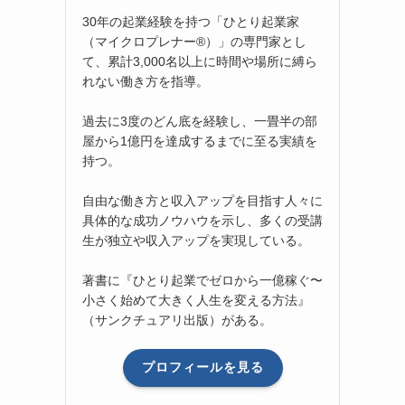
30年の起業経験を持つ「ひとり起業家
（マイクロプレナー®）」の専門家とし
て、累計3,000名以上に時間や場所に縛ら
れない働き方を指導。
過去に3度のどん底を経験し、一畳半の部
屋から1億円を達成するまでに至る実績を
持つ。
自由な働き方と収入アップを目指す人々に
具体的な成功ノウハウを示し、多くの受講
生が独立や収入アップを実現している。
著書に『ひとり起業でゼロから一億稼ぐ〜
小さく始めて大きく人生を変える方法』
（サンクチュアリ出版）がある。
プロフィールを見る