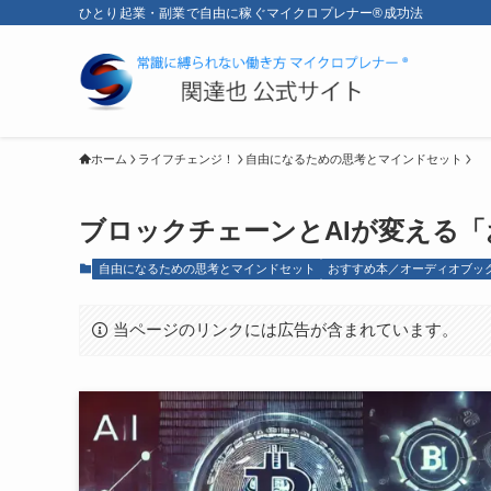
ひとり起業・副業で自由に稼ぐマイクロプレナー®成功法
ホーム
ライフチェンジ！
自由になるための思考とマインドセット
ブロックチェーンとAIが変える「
自由になるための思考とマインドセット
おすすめ本／オーディオブッ
当ページのリンクには広告が含まれています。