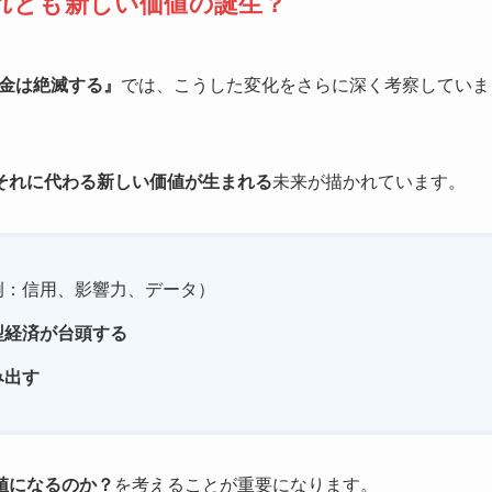
れとも新しい価値の誕生？
お金は絶滅する』
では、こうした変化をさらに深く考察していま
それに代わる新しい価値が生まれる
未来が描かれています。
例：信用、影響力、データ）
型経済が台頭する
み出す
値になるのか？
を考えることが重要になります。