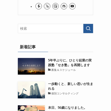
新着記事
5年半ぶりに、ひとり起業の実
践塾「せき塾」を再開します
募集＆スケジュール
一歩動くと、新しい思いが生ま
れる
個別コンサルティング
本日、56歳になりました。