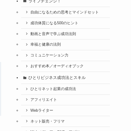
ライフチェンジ！
自由になるための思考とマインドセット
成功体質になる500のヒント
動画と音声で学ぶ成功法則
幸福と健康の法則
コミュニケーション力
おすすめ本／オーディオブック
ひとりビジネス成功法とスキル
ひとりネット起業の成功法
アフィリエイト
Webライター
ネット販売・フリマ