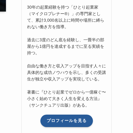
30年の起業経験を持つ「ひとり起業家
（マイクロプレナー®）」の専門家とし
て、累計3,000名以上に時間や場所に縛ら
れない働き方を指導。
過去に3度のどん底を経験し、一畳半の部
屋から1億円を達成するまでに至る実績を
持つ。
自由な働き方と収入アップを目指す人々に
具体的な成功ノウハウを示し、多くの受講
生が独立や収入アップを実現している。
著書に『ひとり起業でゼロから一億稼ぐ〜
小さく始めて大きく人生を変える方法』
（サンクチュアリ出版）がある。
プロフィールを見る