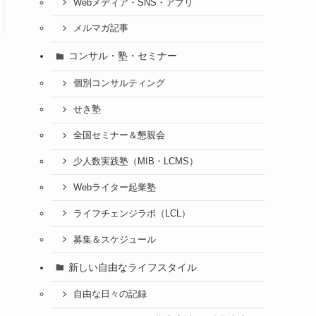
Webメディア・SNS・アプリ
メルマガ記事
コンサル・塾・セミナー
個別コンサルティング
せき塾
全国セミナー＆懇親会
少人数実践塾（MIB・LCMS）
Webライター起業塾
ライフチェンジラボ（LCL）
募集＆スケジュール
新しい自由なライフスタイル
自由な日々の記録