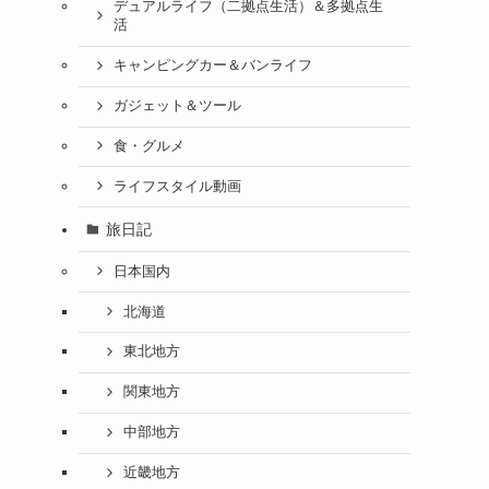
デュアルライフ（二拠点生活）＆多拠点生
活
キャンピングカー＆バンライフ
ガジェット＆ツール
食・グルメ
ライフスタイル動画
旅日記
日本国内
北海道
東北地方
関東地方
中部地方
近畿地方