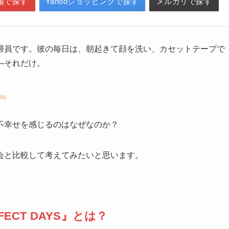
場で探す
Yahooショッピングで探す
メルカリで探す
掃員です。彼の毎日は、朝起きて顔を洗い、カセットテープで
—それだけ。
。
不幸せを感じるのはなぜなのか？
会と比較して考えてみたいと思います。
FECT DAYS』とは？