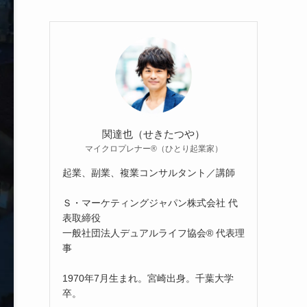
関達也（せきたつや）
マイクロプレナー®（ひとり起業家）
起業、副業、複業コンサルタント／講師
Ｓ・マーケティングジャパン株式会社 代
表取締役
一般社団法人デュアルライフ協会® 代表理
事
1970年7月生まれ。宮崎出身。千葉大学
卒。