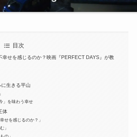
目次
せを感じるのか？映画『PERFECT DAYS』が教
プルに生きる平山
」
今」を味わう幸せ
正体
不幸せを感じるのか？」
生む」
るもの」