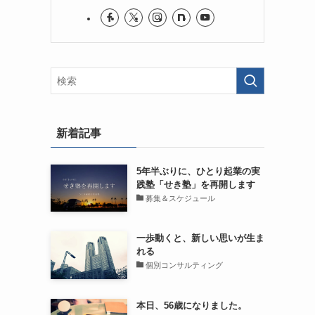
新着記事
5年半ぶりに、ひとり起業の実
践塾「せき塾」を再開します
募集＆スケジュール
一歩動くと、新しい思いが生ま
れる
個別コンサルティング
本日、56歳になりました。