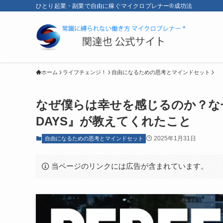
ひとり起業・副業で自由に稼ぐマイクロプレナー®成功法
ホーム
ライフチェンジ！
自由になるための思考とマインドセット
なぜ僕らは幸せを感じるのか？なぜ
DAYS』が教えてくれたこと
2025年1月31日
自由になるための思考とマインドセット
当ページのリンクには広告が含まれています。