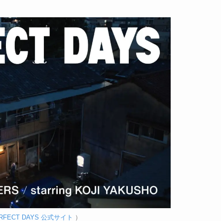
RFECT DAYS 公式サイト
）