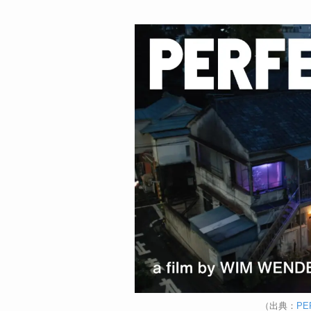
（出典：
PE