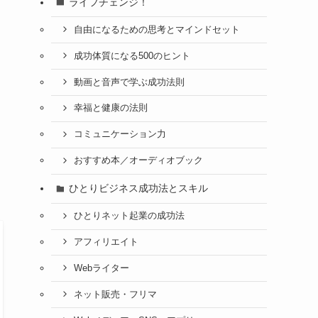
ライフチェンジ！
自由になるための思考とマインドセット
成功体質になる500のヒント
動画と音声で学ぶ成功法則
幸福と健康の法則
コミュニケーション力
おすすめ本／オーディオブック
ひとりビジネス成功法とスキル
ひとりネット起業の成功法
アフィリエイト
Webライター
ネット販売・フリマ