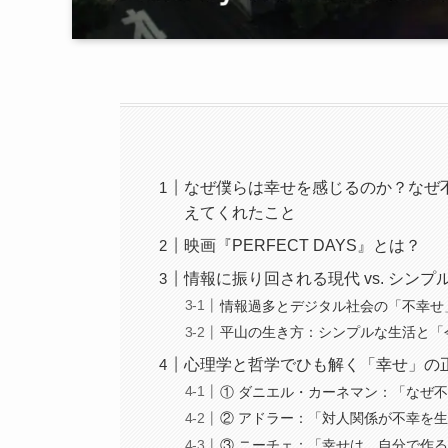
なぜ僕らは幸せを感じるのか？なぜ不幸
えてくれたこと
映画『PERFECT DAYS』とは？
情報に振り回される現代 vs. シン
情報過多とデジタル社会の「不幸せ
平山の生き方：シンプルな生活と「
心理学と哲学でひも解く「幸せ」の
① ダニエル・カーネマン：「なぜ
② アドラー：「対人関係が不幸を
③ ニーチェ：「幸せは、自分で作