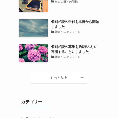
自由な日々の記録
個別相談の受付を本日から開始
しました
募集＆スケジュール
個別相談の募集を約6年ぶりに
再開することにしました
募集＆スケジュール
もっと見る
カテゴリー