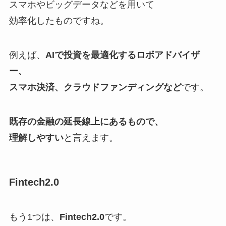
スマホやビッグデータなどを用いて
効率化したもの
ですね。
例えば、
AIで投資を最適化するロボアドバイザ
ー、
スマホ決済、クラウドファンディングなど
です。
既存の金融の延長線上にあるもので、
理解しやすい
と言えます。
Fintech2.0
もう1つは、
Fintech2.0
です。