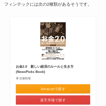
フィンテックには次の2種類があるそうです。
お金2.0 新しい経済のルールと生き方
(NewsPicks Book)
著:佐藤航陽
Amazonで探す
楽天市場で探す