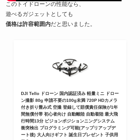
このトイドローンの性能なら、
遊べるガジェットとしても
価格は許容範囲内
だと思いました。
DJI Tello ドローン 国内認証済み 軽量ミニ ドロー
ン撮影 80g 申請不要の100g未満 720P HDカメラ
付き折り畳み式 空撮 登録して賠償責任保険が1年
間無償付帯 初心者向け 自動離陸 自動着陸 最大飛
行時間13分 ビジョンポジションニングシステム
衝突検出 プログラミング可能(アップリアップデ
ート後) 大人向けギフト 誕生日プレゼント 子供用