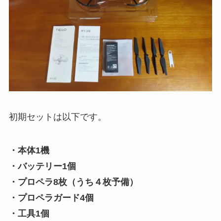
初期セットは以下です。
・本体1機
・バッテリー1個
・プロペラ8枚（うち４枚予備）
・プロペラガード4個
・工具1個