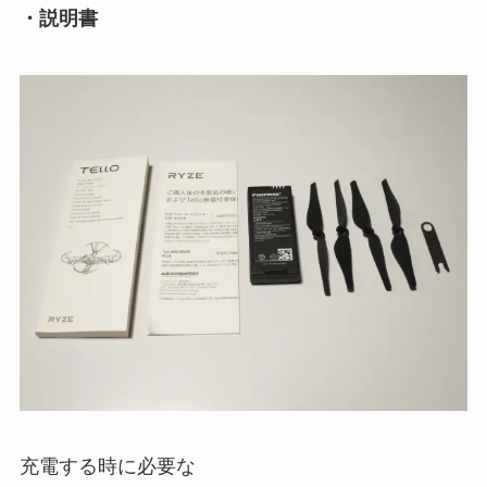
・説明書
充電する時に必要な