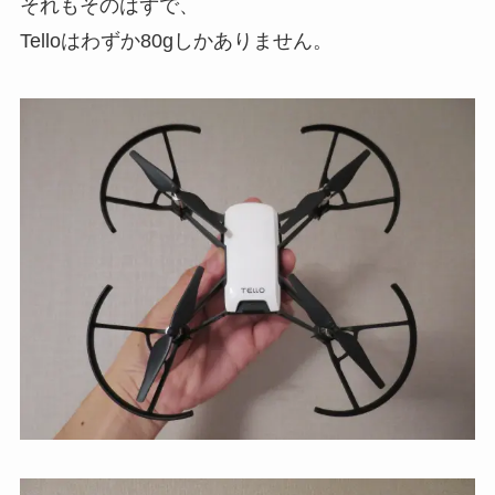
それもそのはずで、
Telloはわずか80gしかありません。