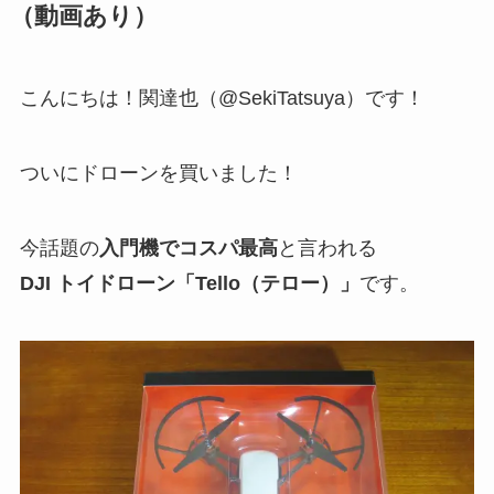
（動画あり）
こんにちは！関達也（@SekiTatsuya）です！
ついにドローンを買いました！
今話題の
入門機でコスパ最高
と言われる
DJI トイドローン「Tello（テロー）」
です。