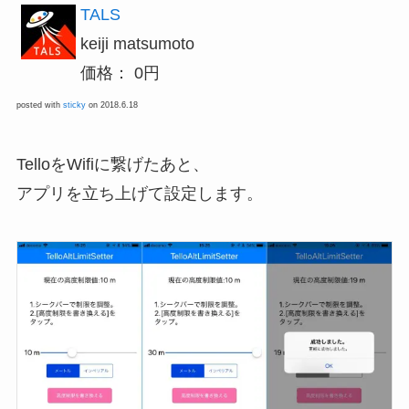
TALS
keiji matsumoto
価格： 0円
posted with
sticky
on 2018.6.18
TelloをWifiに繋げたあと、
アプリを立ち上げて設定します。