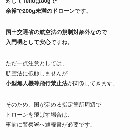
対してTelloは80gで
余裕で200g未満のドローン
です。
国土交通省の航空法の規制対象外なので
入門機として安心
ですね。
ただ一点注意としては、
航空法に抵触しませんが
小型無人機等飛行禁止法
が関係してきます。
そのため、国が定める指定箇所周辺で
ドローンを飛ばす場合は、
事前に警察署へ通報書が必要です。