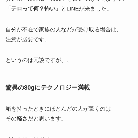
「テロって何？怖い」
とLINEが来ました。
自分が不在で家族の人などが受け取る場合は、
注意が必要です。
というのは冗談ですが、、
驚異の80gにテクノロジー満載
箱を持ったときにほとんどの人が驚くのは
その
軽さ
だと思います。