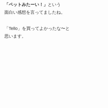
「ペットみたーい！」
という
面白い感想を言ってましたね。
「Tello」を買ってよかったな〜と
思います。