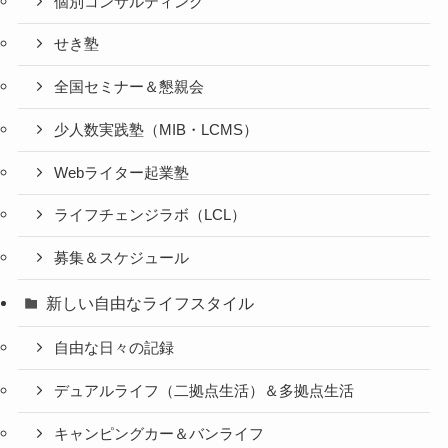
個別コンサルティング
せき塾
全国セミナー＆懇親会
少人数実践塾（MIB・LCMS）
Webライター起業塾
ライフチェンジラボ（LCL）
募集＆スケジュール
新しい自由なライフスタイル
自由な日々の記録
デュアルライフ（二拠点生活）＆多拠点生活
キャンピングカー＆バンライフ