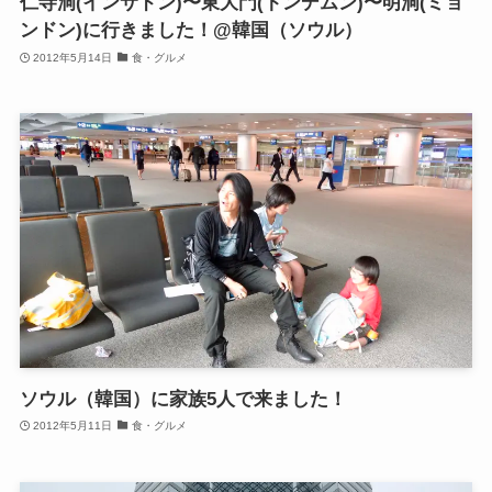
仁寺洞(インサドン)〜東大門(トンデムン)〜明洞(ミョ
ンドン)に行きました！@韓国（ソウル）
2012年5月14日
食・グルメ
ソウル（韓国）に家族5人で来ました！
2012年5月11日
食・グルメ