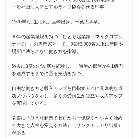
一般社団法人デュアルライフ協会® 代表理事
1970年7月生まれ。宮崎出身。千葉大学卒。
30年の起業経験を持つ「ひとり起業家（マイクロプレ
ナー®）」の専門家として、累計3,000名以上に時間や
場所に縛られない働き方を指導。
過去に3度のどん底を経験し、一畳半の部屋から1億円
を達成するまでに至る実績を持つ。
自由な働き方と収入アップを目指す人々に具体的な成
功ノウハウを示し、多くの受講生が独立や収入アップ
を実現している。
著書に『ひとり起業でゼロから一億稼ぐ〜小さく始め
て大きく人生を変える方法』（サンクチュアリ出版）
がある。