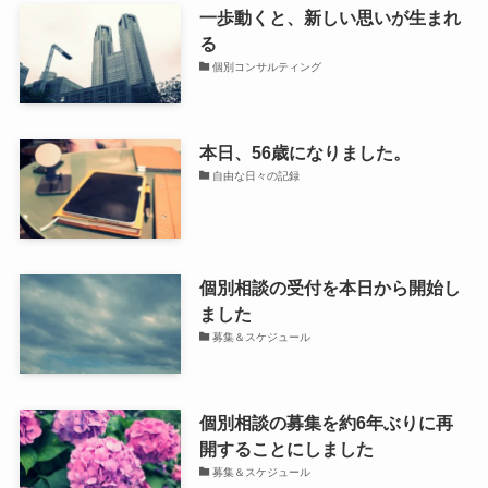
一歩動くと、新しい思いが生まれ
る
個別コンサルティング
本日、56歳になりました。
自由な日々の記録
個別相談の受付を本日から開始し
ました
募集＆スケジュール
個別相談の募集を約6年ぶりに再
開することにしました
募集＆スケジュール