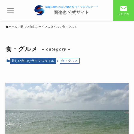
メルマガ
ホーム
新しい自由なライフスタイル
食・グルメ
食・グルメ
– category –
新しい自由なライフスタイル
食・グルメ