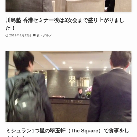
川島塾 香港セミナー後は3次会まで盛り上がりまし
た！
2012年3月22日
食・グルメ
ミシュラン1つ星の翠玉軒（The Square）で食事をし