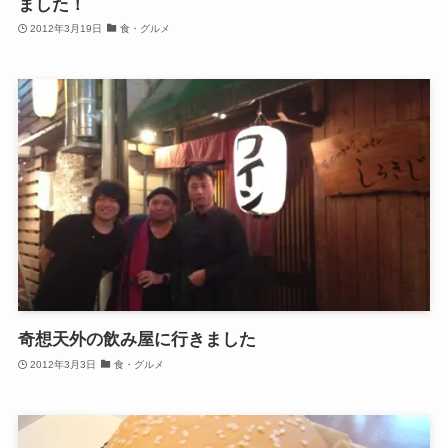
ました！
2012年3月19日
食・グルメ
奇想天外の飲み屋に行きました
2012年3月3日
食・グルメ