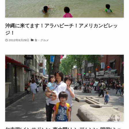
沖縄に来てます！アラハビーチ！アメリカンビレッ
ジ！
2012年8月29日
食・グルメ